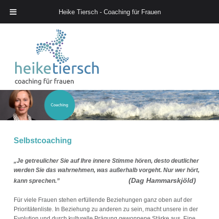
Heike Tiersch - Coaching für Frauen
Heike Tiersch – Coaching für Frauen
Selbstcoaching
„Je getreulicher Sie auf Ihre innere Stimme hören, desto deutlicher
werden Sie das wahrnehmen, was außerhalb vorgeht. Nur wer hört,
(Dag Hammarskjöld)
kann sprechen.”
Für viele Frauen stehen erfüllende Beziehungen ganz oben auf der
Prioritätenliste. In Beziehung zu anderen zu sein, macht unsere in der
Evolution und durch kulturelle Prägung gewonnene Stärke aus. Eine