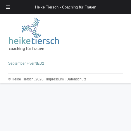
Heike Tiersch - Coaching für Frauen
Heike Tiersch – Coaching für Frauen
September FlyerNEU2
© Heike Tiersch, 2026 |
Impressum
|
Datenschutz