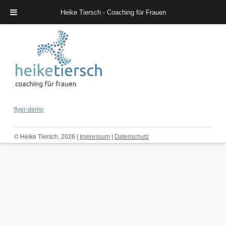
Heike Tiersch - Coaching für Frauen
Heike Tiersch – Coaching für Frauen
flyer-demo
© Heike Tiersch, 2026 |
Impressum
|
Datenschutz